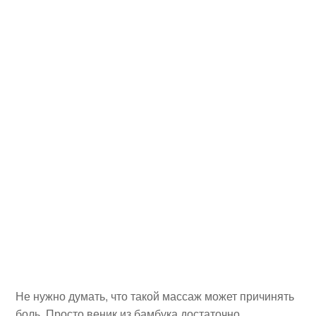
Не нужно думать, что такой массаж может причинять
боль. Просто веник из бамбука достаточно