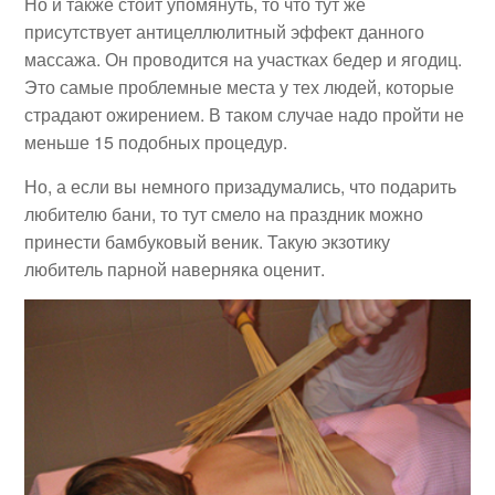
Но и также стоит упомянуть, то что тут же
присутствует антицеллюлитный эффект данного
массажа. Он проводится на участках бедер и ягодиц.
Это самые проблемные места у тех людей, которые
страдают ожирением. В таком случае надо пройти не
меньше 15 подобных процедур.
Но, а если вы немного призадумались, что подарить
любителю бани, то тут смело на праздник можно
принести бамбуковый веник. Такую экзотику
любитель парной наверняка оценит.