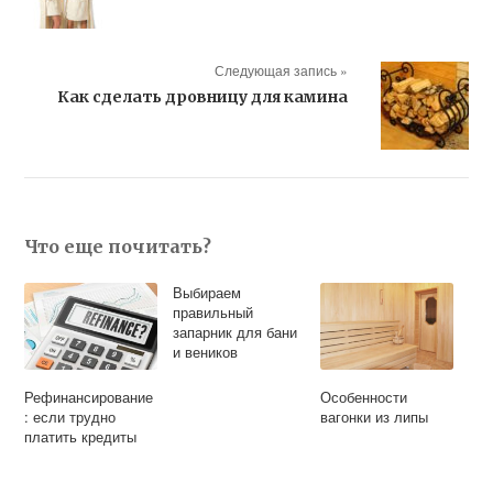
Следующая запись »
Как сделать дровницу для камина
Что еще почитать?
Выбираем
правильный
запарник для бани
и веников
Рефинансирование
Особенности
: если трудно
вагонки из липы
платить кредиты