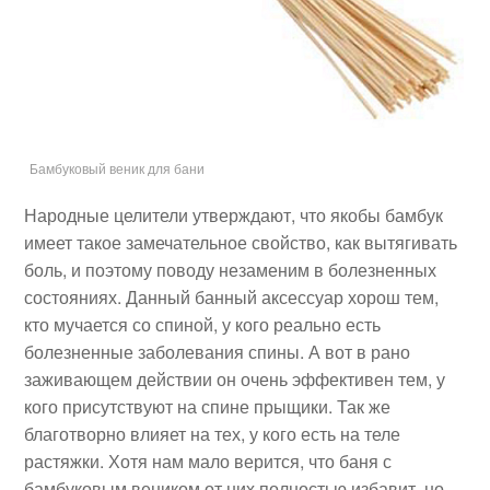
Бамбуковый веник для бани
Народные целители утверждают, что якобы бамбук
имеет такое замечательное свойство, как вытягивать
боль, и поэтому поводу незаменим в болезненных
состояниях. Данный банный аксессуар хорош тем,
кто мучается со спиной, у кого реально есть
болезненные заболевания спины. А вот в рано
заживающем действии он очень эффективен тем, у
кого присутствуют на спине прыщики. Так же
благотворно влияет на тех, у кого есть на теле
растяжки. Хотя нам мало верится, что баня с
бамбуковым веником от них полностью избавит, но