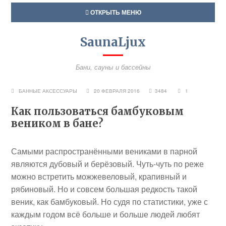
ОТКРЫТЬ МЕНЮ
SaunaLjux
Бани, сауны и бассейны
БАННЫЕ АКСЕССУАРЫ
20 ФЕВРАЛЯ 2016
3484
1
Как пользоваться бамбуковым
веником в бане?
Самыми распространёнными вениками в парной
являются дубовый и берёзовый. Чуть-чуть по реже
можно встретить можжевеловый, крапивный и
рябиновый. Но и совсем большая редкость такой
веник, как бамбуковый. Но судя по статистики, уже с
каждым годом всё больше и больше людей любят