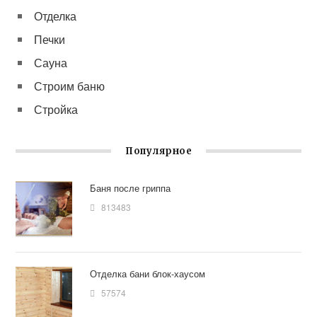
Отделка
Печки
Сауна
Строим баню
Стройка
Популярное
Баня после гриппа
813483
Отделка бани блок-хаусом
57574