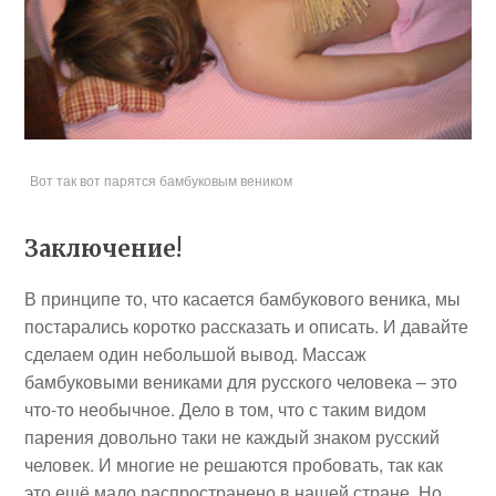
Вот так вот парятся бамбуковым веником
Заключение!
В принципе то, что касается бамбукового веника, мы
постарались коротко рассказать и описать. И давайте
сделаем один небольшой вывод. Массаж
бамбуковыми вениками для русского человека – это
что-то необычное. Дело в том, что с таким видом
парения довольно таки не каждый знаком русский
человек. И многие не решаются пробовать, так как
это ещё мало распространено в нашей стране. Но