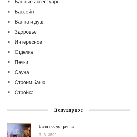
Банные аксессуары
Бассейн
Ванна и душ
Здоровье
Интересное
Отделка
Печки
Сауна
Строим баню
Стройка
Популярное
Баня после гриппа
813502