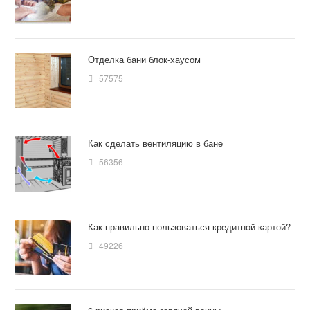
Отделка бани блок-хаусом
57575
Как сделать вентиляцию в бане
56356
Как правильно пользоваться кредитной картой?
49226