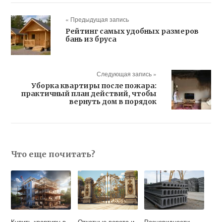
« Предыдущая запись
Рейтинг самых удобных размеров
бань из бруса
Следующая запись »
Уборка квартиры после пожара:
практичный план действий, чтобы
вернуть дом в порядок
Что еще почитать?
Купить квартиру в
Откатные ворота и
Разновидности