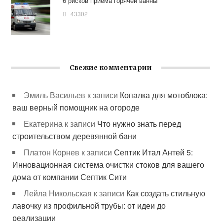
6 рисков приёма горячей ванны
43302
Свежие комментарии
Эмиль Васильев
к записи
Копалка для мотоблока:
ваш верный помощник на огороде
Екатерина
к записи
Что нужно знать перед
строительством деревянной бани
Платон Корнев
к записи
Септик Итал Антей 5:
Инновационная система очистки стоков для вашего
дома от компании Септик Сити
Лейла Никольская
к записи
Как создать стильную
лавочку из профильной трубы: от идеи до
реализации