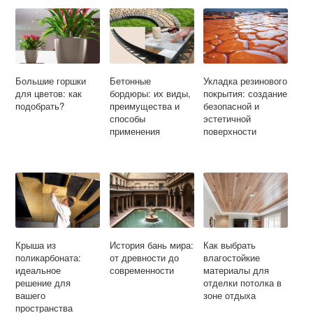
Большие горшки
Бетонные
Укладка резинового
для цветов: как
бордюры: их виды,
покрытия: создание
подобрать?
преимущества и
безопасной и
способы
эстетичной
применения
поверхности
Крыша из
История бань мира:
Как выбрать
поликарбоната:
от древности до
влагостойкие
идеальное
современности
материалы для
решение для
отделки потолка в
вашего
зоне отдыха
пространства