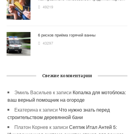
49219
6 рисков приёма горячей ванны
43297
Свежие комментарии
Эмиль Васильев
к записи
Копалка для мотоблока:
ваш верный помощник на огороде
Екатерина
к записи
Что нужно знать перед
строительством деревянной бани
Платон Корнев
к записи
Септик Итал Антей 5: