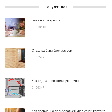
Популярное
Баня после гриппа
813110
Отделка бани блок-хаусом
57572
Как сделать вентиляцию в бане
56347
Как правильно пользоваться кредитной картой?