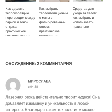
Как сделать
Как выбрать
Средства для
теплоизоляцию
теплоизоляционны
ухода за телом:
перегородок между
е маты с
как выбрать и
парной и зоной
фольгированным
использовать
отдыха:
слоем:
правильно
практическое
практическое
руководство для
руководство
бани
ОБСУЖДЕНИЕ: 2 КОММЕНТАРИЯ
МИРОСЛАВА
в 04:38
Лазерная резка действительно творит чудеса! Она
добавляет изюминку и уникальность в любой
интерьер. Благодаря таким технологиям можно