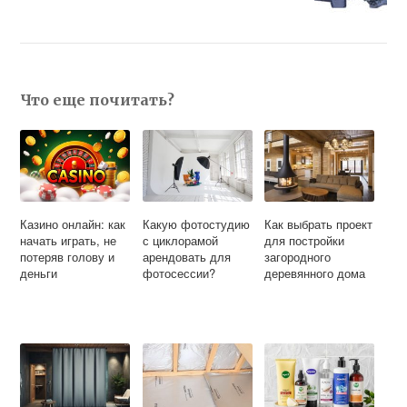
Что еще почитать?
Казино онлайн: как
Какую фотостудию
Как выбрать проект
начать играть, не
с циклорамой
для постройки
потеряв голову и
арендовать для
загородного
деньги
фотосессии?
деревянного дома