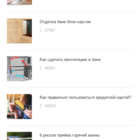
Отделка бани блок-хаусом
57581
Как сделать вентиляцию в бане
56361
Как правильно пользоваться кредитной картой?
49229
6 рисков приёма горячей ванны