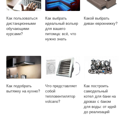
Как пользоваться
Как выбрать
Какой выбрать
дистанционными
идеальный вольер
диван еврокнижку?
обучающими
для вашего
курсами?
питомца: всё, что
нужно знать
Как подобрать
Что представляет
Как построить
вытяжку на кухню?
собой
самодельный
тепловентилятор
котел для бани на
volcano?
дровах с баком
для воды: от идей
до реализаций