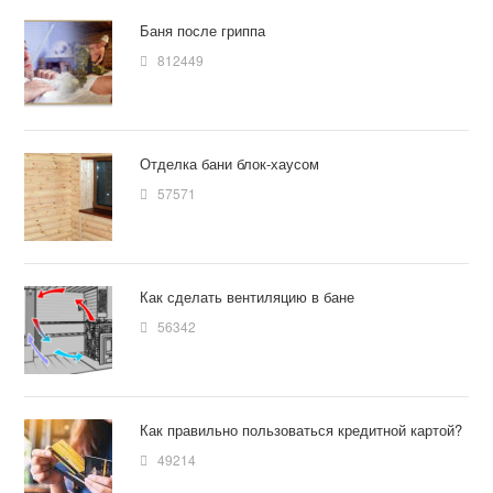
Баня после гриппа
812449
Отделка бани блок-хаусом
57571
Как сделать вентиляцию в бане
56342
Как правильно пользоваться кредитной картой?
49214