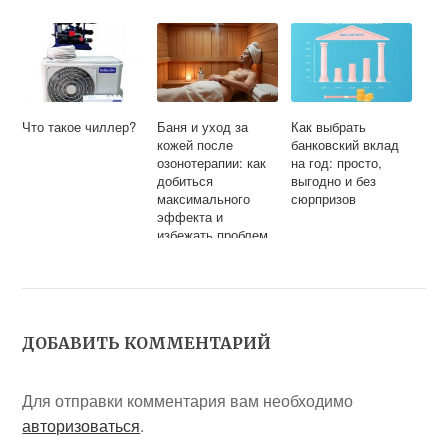
Что такое чиллер?
Баня и уход за
Как выбрать
кожей после
банковский вклад
озонотерапии: как
на год: просто,
добиться
выгодно и без
максимального
сюрпризов
эффекта и
избежать проблем
ДОБАВИТЬ КОММЕНТАРИЙ
Для отправки комментария вам необходимо
авторизоваться
.