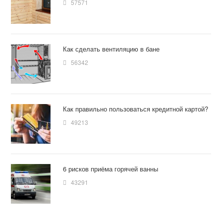
57571
Как сделать вентиляцию в бане
56342
Как правильно пользоваться кредитной картой?
49213
6 рисков приёма горячей ванны
43291