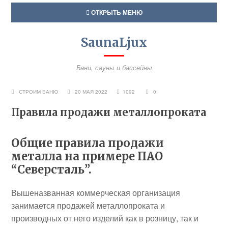
ОТКРЫТЬ МЕНЮ
SaunaLjux
Бани, сауны и бассейны
СТРОИМ БАНЮ
20 МАЯ 2022
1092
0
Правила продажи металлопроката
Общие правила продажи
металла на примере ПАО
“Северсталь”
.
Вышеназванная коммерческая организация
занимается продажей металлопроката и
производных от него изделий как в розницу, так и