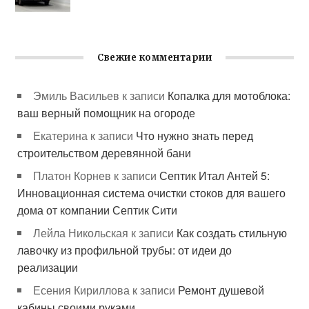
Свежие комментарии
Эмиль Васильев
к записи
Копалка для мотоблока:
ваш верный помощник на огороде
Екатерина
к записи
Что нужно знать перед
строительством деревянной бани
Платон Корнев
к записи
Септик Итал Антей 5:
Инновационная система очистки стоков для вашего
дома от компании Септик Сити
Лейла Никольская
к записи
Как создать стильную
лавочку из профильной трубы: от идеи до
реализации
Есения Кириллова
к записи
Ремонт душевой
кабины своими руками