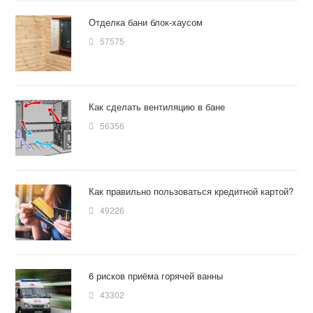
Отделка бани блок-хаусом
57575
Как сделать вентиляцию в бане
56356
Как правильно пользоваться кредитной картой?
49226
6 рисков приёма горячей ванны
43302