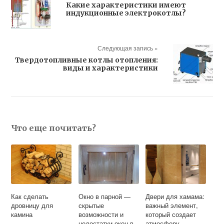
Какие характеристики имеют
индукционные электрокотлы?
Следующая запись »
Твердотопливные котлы отопления:
виды и характеристики
Что еще почитать?
Как сделать
Окно в парной —
Двери для хамама:
дровницу для
скрытые
важный элемент,
камина
возможности и
который создает
недостатки окон в
атмосферу