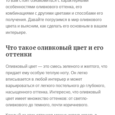
то вам стоит ознакомиться с характерными
особенностями оливкового оттенка, его
комбинациями с другими цветами и способами его
получения. Давайте погрузимся в мир оливкового
цвета и выясним, как сделать его основным в вашем
интерьере.
Что такое оливковый цвет и его
оттенки
Оливковый цвет — это смесь зеленого и желтого, что
придает ему особую теплую ноту. Он легко
вписывается в любой интерьер и может
варьироваться от легкого постельного до глубокого,
насыщенного оттенка. Интересно, что оливковый
цвет имеет множество оттенков: от светло-
оливкового до темного, почти коричневого.
Каждый из этих оттенков можно использовать в