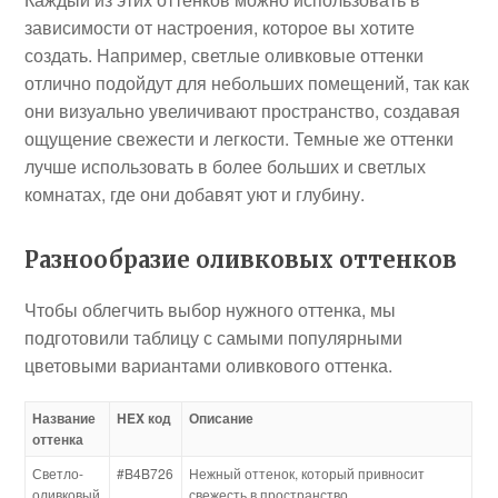
зависимости от настроения, которое вы хотите
создать. Например, светлые оливковые оттенки
отлично подойдут для небольших помещений, так как
они визуально увеличивают пространство, создавая
ощущение свежести и легкости. Темные же оттенки
лучше использовать в более больших и светлых
комнатах, где они добавят уют и глубину.
Разнообразие оливковых оттенков
Чтобы облегчить выбор нужного оттенка, мы
подготовили таблицу с самыми популярными
цветовыми вариантами оливкового оттенка.
Название
HEX код
Описание
оттенка
Светло-
#B4B726
Нежный оттенок, который привносит
оливковый
свежесть в пространство.