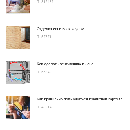
812483
Отделка бани блок-хаусом
57571
Как сделать вентиляцию в бане
56342
Как правильно пользоваться кредитной картой?
49214