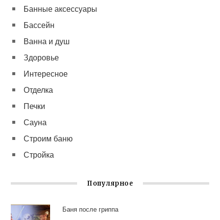
Банные аксессуары
Бассейн
Ванна и душ
Здоровье
Интересное
Отделка
Печки
Сауна
Строим баню
Стройка
Популярное
Баня после гриппа