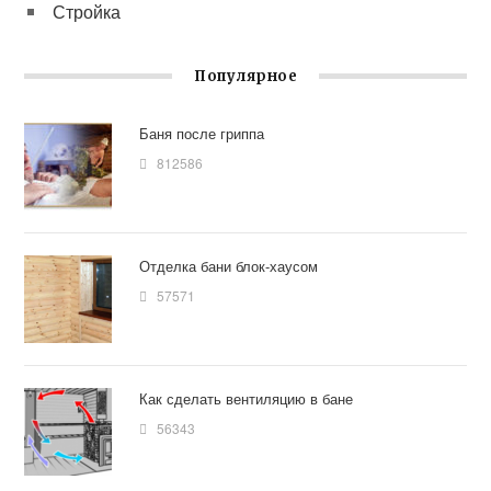
Стройка
Популярное
Баня после гриппа
812586
Отделка бани блок-хаусом
57571
Как сделать вентиляцию в бане
56343