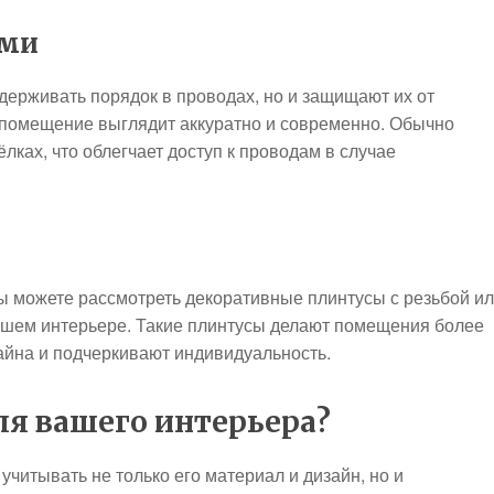
ами
держивать порядок в проводах, но и защищают их от
 помещение выглядит аккуратно и современно. Обычно
лках, что облегчает доступ к проводам в случае
вы можете рассмотреть декоративные плинтусы с резьбой и
вашем интерьере. Такие плинтусы делают помещения более
айна и подчеркивают индивидуальность.
ля вашего интерьера?
учитывать не только его материал и дизайн, но и