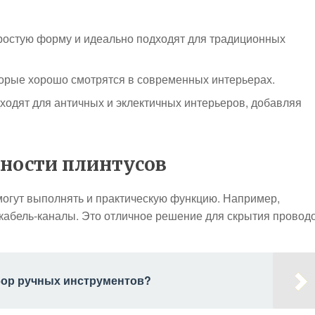
остую форму и идеально подходят для традиционных
торые хорошо смотрятся в современных интерьерах.
одят для античных и эклектичных интерьеров, добавляя
ности плинтусов
 могут выполнять и практическую функцию. Например,
кабель-каналы. Это отличное решение для скрытия провод
бор ручных инструментов?