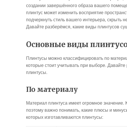
создании завершённого образа вашего помеще
плинтус может изменить восприятие простран
подчеркнуть стиль вашего интерьера, скрыть н
Давайте разберёмся, какие виды плинтусов су
Основные виды плинтус
Плинтусы можно классифицировать по материа
которые стоит учитывать при выборе. Давайте
плинтусы.
По материалу
Материал плинтуса имеет огромное значение. 
поэтому важно понимать, какие плюсы и минусы
которых изготавливаются плинтусы: