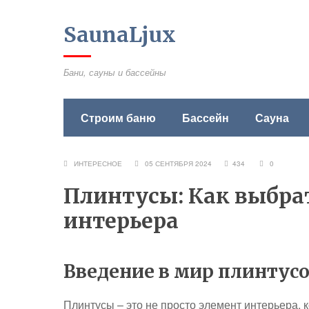
SaunaLjux
Бани, сауны и бассейны
Строим баню
Бассейн
Сауна
ИНТЕРЕСНОЕ
05 СЕНТЯБРЯ 2024
434
0
Плинтусы: Как выбра
интерьера
Введение в мир плинтус
Плинтусы – это не просто элемент интерьера, 