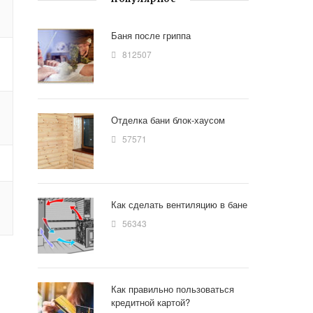
Баня после гриппа
812507
Отделка бани блок-хаусом
57571
Как сделать вентиляцию в бане
56343
Как правильно пользоваться
кредитной картой?