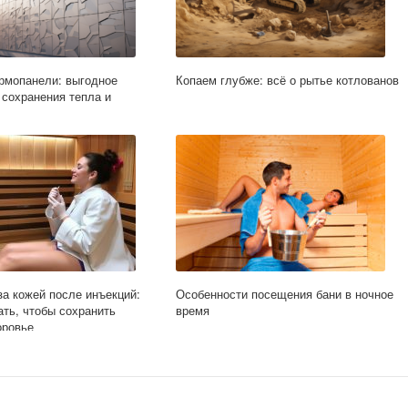
рмопанели: выгодное
Копаем глубже: всё о рытье котлованов
сохранения тепла и
за кожей после инъекций:
Особенности посещения бани в ночное
ать, чтобы сохранить
время
оровье