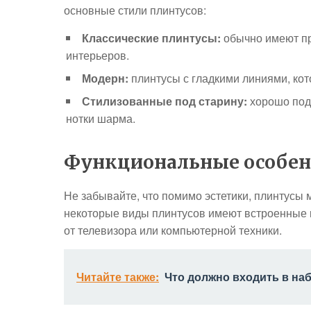
основные стили плинтусов:
Классические плинтусы:
обычно имеют пр
интерьеров.
Модерн:
плинтусы с гладкими линиями, ко
Стилизованные под старину:
хорошо подх
нотки шарма.
Функциональные особен
Не забывайте, что помимо эстетики, плинтусы
некоторые виды плинтусов имеют встроенные 
от телевизора или компьютерной техники.
Читайте также:
Что должно входить в на