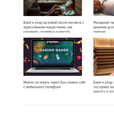
Баня и уход за кожей после контакта с
Фасадные те
агрессивными веществами: как
решение для 
сохранить здоровье и красоту
энергии
Можно ли играть через Куш казино сайт
Баня и уход 
с мобильного телефона
что нужно зн
красоту и зд