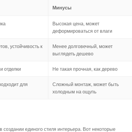
Минусы
ика
Высокая цена, может
деформироваться от влаги
тов, устойчивость к
Менее долговечный, может
выглядеть дешево
и отделки
Не такая прочная, как дерево
подходит для
Сложный монтаж, может быть
холодным на ощупь
в создании единого стиля интерьера. Вот некоторые