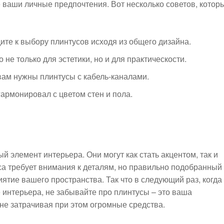
 ваши личные предпочтения. Вот несколько советов, котор
ите к выбору плинтусов исходя из общего дизайна.
не только для эстетики, но и для практическости.
вам нужны плинтусы с кабель-каналами.
гармонировал с цветом стен и пола.
й элемент интерьера. Они могут как стать акцентом, так и
а требует внимания к деталям, но правильно подобранный
ятие вашего пространства. Так что в следующий раз, когда
 интерьера, не забывайте про плинтусы – это ваша
не затрачивая при этом огромные средства.