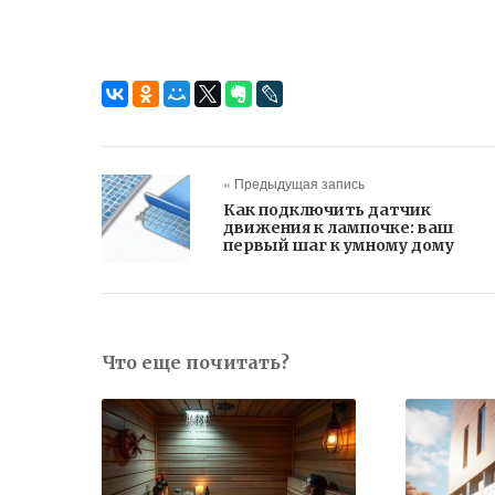
« Предыдущая запись
Как подключить датчик
движения к лампочке: ваш
первый шаг к умному дому
Что еще почитать?