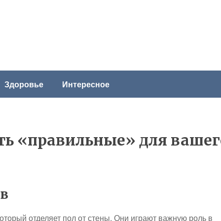
Здоровье
Интересное
ть «правильные» для вашег
ов
который отделяет пол от стены. Они играют важную роль в