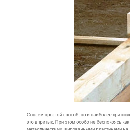
Совсем простой способ, но и наиболее критик
это впритык. При этом особо не беспокоясь как
металлическими шипованными пластинами на г