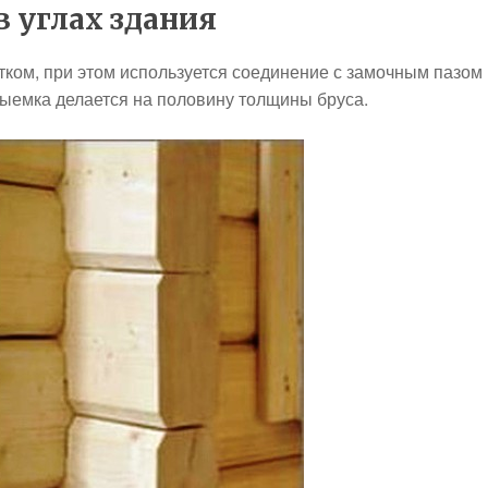
в углах здания
атком, при этом используется соединение с замочным пазом 
 выемка делается на половину толщины бруса.