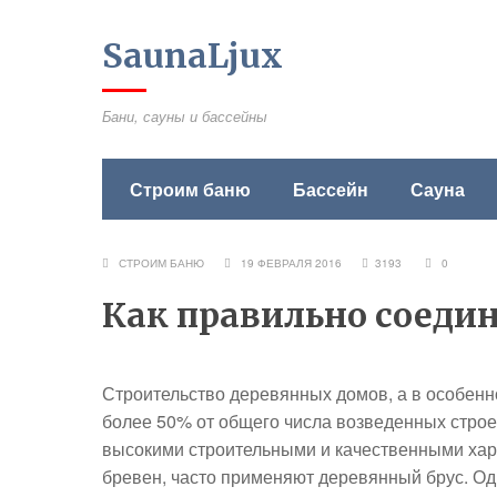
SaunaLjux
Бани, сауны и бассейны
Строим баню
Бассейн
Сауна
СТРОИМ БАНЮ
19 ФЕВРАЛЯ 2016
3193
0
Как правильно соедин
Строительство деревянных домов, а в особенно
более 50% от общего числа возведенных строе
высокими строительными и качественными хар
бревен, часто применяют деревянный брус. Одн