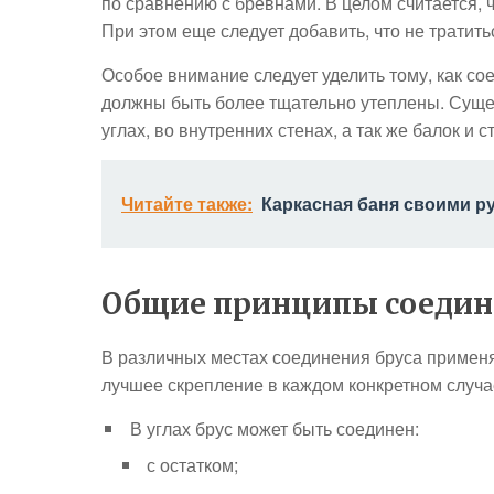
по сравнению с бревнами. В целом считается, 
При этом еще следует добавить, что не тратить
Особое внимание следует уделить тому, как сое
должны быть более тщательно утеплены. Сущес
углах, во внутренних стенах, а так же балок и с
Читайте также:
Каркасная баня своими р
Общие принципы соедин
В различных местах соединения бруса приме
лучшее скрепление в каждом конкретном случа
В углах брус может быть соединен:
с остатком;