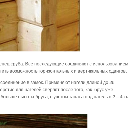
енец сруба. Все последующие соединяют с использование
тить возможность горизонтальных и вертикальных сдвигов.
 соединение в замок. Применяют нагели длиной до 25
рстие для нагелей сверлят после того, как брус уже
больше высоты бруса, с учетом запаса под нагель в 2 – 4 с