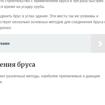
что строительство с применением бруса в три раза быстрее.
ся время на усадку сруба.
динить брус в углах здания. Эти места так же уязвимы и
твует несколько основных методов для соединения бруса 
тропил.
уками
ения бруса
няют различные методы, наиболее приемлемые и дающие
е.