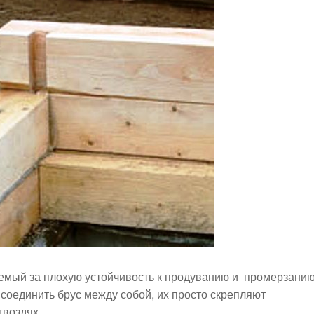
уемый за плохую устойчивость к продуванию и промерзанию
 соединить брус между собой, их просто скрепляют
воздях.