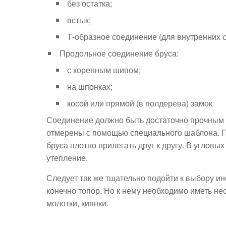
без остатка;
встык;
Т-образное соединение (для внутренних с
Продольное соединение бруса:
с коренным шипом;
на шпонках;
косой или прямой (в полдерева) замок
Соединение должно быть достаточно прочным 
отмерены с помощью специального шаблона. П
бруса плотно прилегать друг к другу. В углов
утепление.
Следует так же тщательно подойти к выбору ин
конечно топор. Но к нему необходимо иметь нес
молотки, киянки.