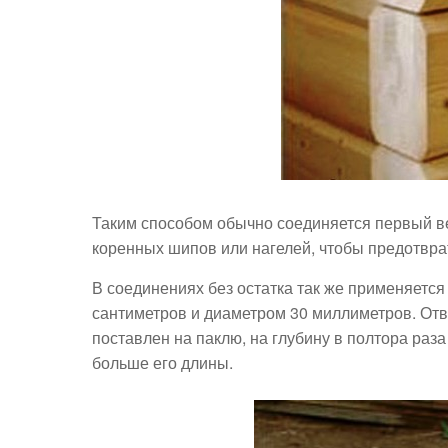
Таким способом обычно соединяется первый в
коренных шипов или нагелей, чтобы предотвра
В соединениях без остатка так же применяется
сантиметров и диаметром 30 миллиметров. Отве
поставлен на паклю, на глубину в полтора раза 
больше его длины.