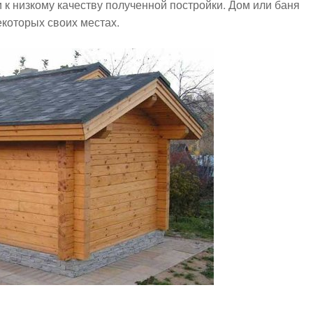
 к низкому качеству полученной постройки. Дом или баня
екоторых своих местах.