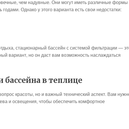
овечные, чем надувные. Они могут иметь различные формы
 годами. Однако у этого варианта есть свои недостатки:
 отдыха, стационарный бассейн с системой фильтрации — эт
тный вариант, но он даст вам возможность наслаждаться
 бассейна в теплице
вопрос красоты, но и важный технический аспект. Вам нужн
ева и освещения, чтобы обеспечить комфортное