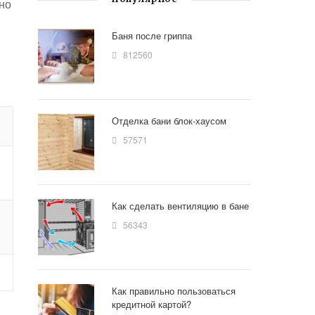
но
Баня после гриппа
812560
Отделка бани блок-хаусом
57571
Как сделать вентиляцию в бане
56343
Как правильно пользоваться
кредитной картой?