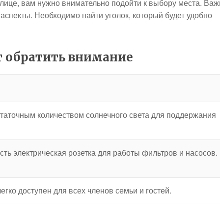
плице, вам нужно внимательно подойти к выбору места. Важ
е аспекты. Необходимо найти уголок, который будет удобно
т обратить внимание
статочным количеством солнечного света для поддержания
есть электрическая розетка для работы фильтров и насосов.
егко доступен для всех членов семьи и гостей.