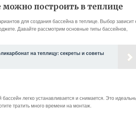
е можно построить в теплице
риантов для создания бассейна в теплице. Выбор зависит 
юджете. Давайте рассмотрим основные типы бассейнов,
оликарбонат на теплицу: секреты и советы
 бассейн легко устанавливается и снимается. Это идеальн
хотите тратить много времени на монтаж.