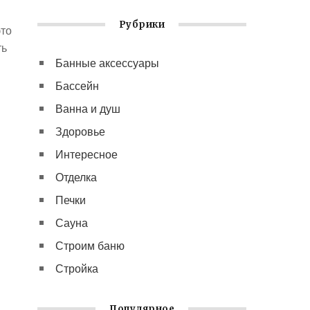
Рубрики
это
ть
Банные аксессуары
Бассейн
Ванна и душ
Здоровье
Интересное
Отделка
Печки
Сауна
Строим баню
Стройка
Популярное