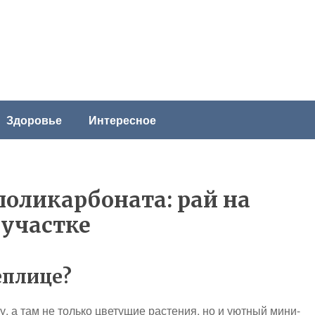
Здоровье
Интересное
поликарбоната: рай на
участке
еплице?
, а там не только цветущие растения, но и уютный мини-