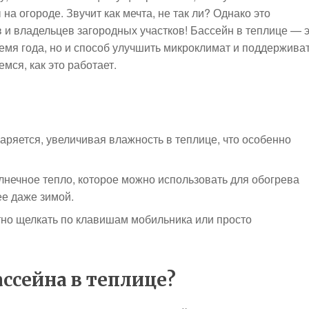
на огороде. Звучит как мечта, не так ли? Однако это
 и владельцев загородных участков! Бассейн в теплице — 
емя года, но и способ улучшить микроклимат и поддержива
мся, как это работает.
аряется, увеличивая влажность в теплице, что особенно
лнечное тепло, которое можно использовать для обогрева
ее даже зимой.
тно щелкать по клавишам мобильника или просто
ассейна в теплице?