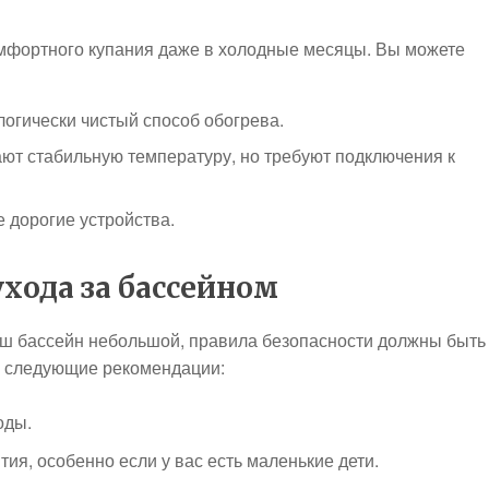
омфортного купания даже в холодные месяцы. Вы можете
логически чистый способ обогрева.
ют стабильную температуру, но требуют подключения к
 дорогие устройства.
ухода за бассейном
аш бассейн небольшой, правила безопасности должны быть
е следующие рекомендации:
оды.
я, особенно если у вас есть маленькие дети.