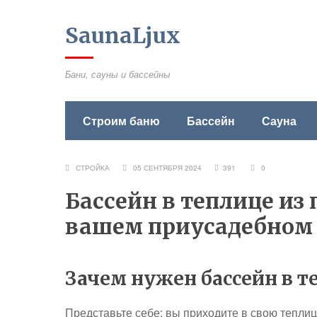
SaunaLjux
Бани, сауны и бассейны
Строим баню
Бассейн
Сауна
СТРОЙКА
05 СЕНТЯБРЯ 2024
391
0
Бассейн в теплице из 
вашем приусадебном 
Зачем нужен бассейн в т
Представьте себе: вы приходите в свою теплицу