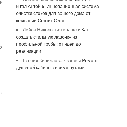
 и
Итал Антей 5: Инновационная система
очистки стоков для вашего дома от
компании Септик Сити
Лейла Никольская
к записи
Как
создать стильную лавочку из
профильной трубы: от идеи до
о
реализации
Есения Кириллова
к записи
Ремонт
душевой кабины своими руками
о