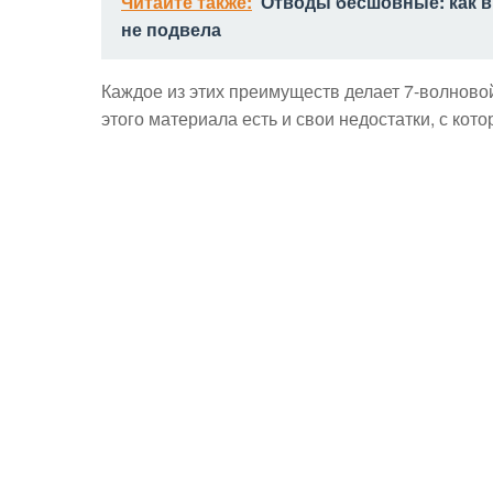
Читайте также:
Отводы бесшовные: как 
не подвела
Каждое из этих преимуществ делает 7-волнов
этого материала есть и свои недостатки, с кот