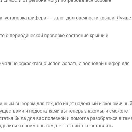
я установка шифера — залог долговечности крыши. Лучше
е о периодической проверке состояния крыши и
имально эффективно использовать 7-волновой шифер для
личным выбором для тех, кто ищет надежный и экономичны
уществами и недостатками вы теперь знакомы, и сможете
татья была для вас полезной и помогла разобраться в тем
оделиться своим опытом, не стесняйтесь оставлять