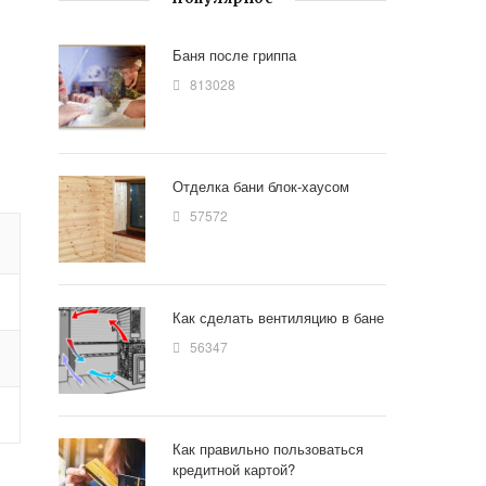
Баня после гриппа
813028
Отделка бани блок-хаусом
57572
Как сделать вентиляцию в бане
56347
Как правильно пользоваться
кредитной картой?