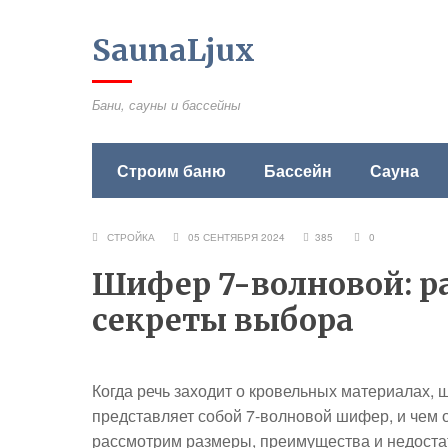
SaunaLjux
Бани, сауны и бассейны
Строим баню
Бассейн
Сауна
СТРОЙКА
05 СЕНТЯБРЯ 2024
385
0
Шифер 7-волновой: р
секреты выбора
Когда речь заходит о кровельных материалах, 
представляет собой 7-волновой шифер, и чем о
рассмотрим размеры, преимущества и недоста