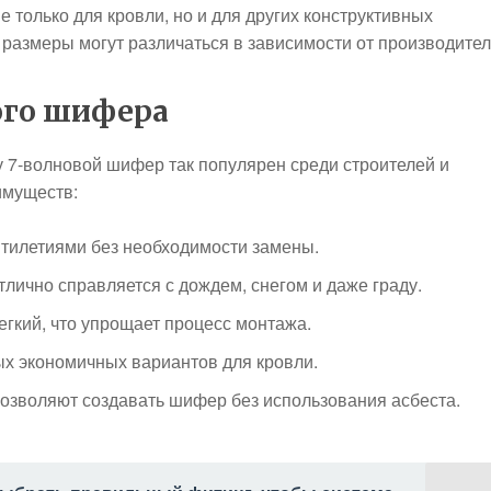
только для кровли, но и для других конструктивных
 размеры могут различаться в зависимости от производител
ого шифера
 7-волновой шифер так популярен среди строителей и
имуществ:
тилетиями без необходимости замены.
тлично справляется с дождем, снегом и даже граду.
гкий, что упрощает процесс монтажа.
ых экономичных вариантов для кровли.
зволяют создавать шифер без использования асбеста.