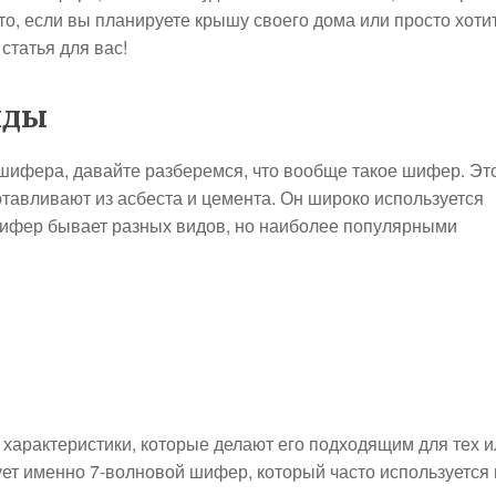
что, если вы планируете крышу своего дома или просто хоти
статья для вас!
иды
 шифера, давайте разберемся, что вообще такое шифер. Эт
отавливают из асбеста и цемента. Он широко используется
Шифер бывает разных видов, но наиболее популярными
характеристики, которые делают его подходящим для тех и
ует именно 7-волновой шифер, который часто используется 