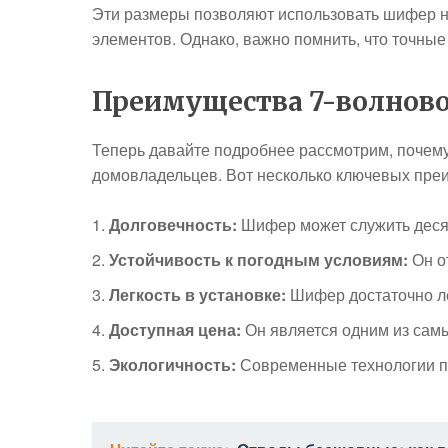
Эти размеры позволяют использовать шифер не 
элементов. Однако, важно помнить, что точные
Преимущества 7-волнов
Теперь давайте подробнее рассмотрим, почему
домовладельцев. Вот несколько ключевых пре
Долговечность:
Шифер может служить деся
Устойчивость к погодным условиям:
Он о
Легкость в установке:
Шифер достаточно ле
Доступная цена:
Он является одним из сам
Экологичность:
Современные технологии по