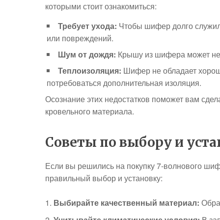
которыми стоит ознакомиться:
Требует ухода:
Чтобы шифер долго служил,
или повреждений.
Шум от дождя:
Крышу из шифера может нем
Теплоизоляция:
Шифер не обладает хорош
потребоваться дополнительная изоляция.
Осознание этих недостатков поможет вам сдел
кровельного материала.
Советы по выбору и уст
Если вы решились на покупку 7-волнового шифе
правильный выбор и установку:
Выбирайте качественный материал:
Обрат
Учитывайте климатические условия:
В зав