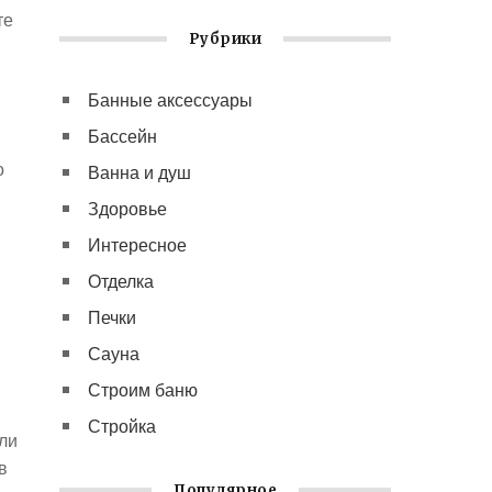
те
Рубрики
Банные аксессуары
Бассейн
о
Ванна и душ
Здоровье
Интересное
Отделка
Печки
Сауна
Строим баню
Стройка
ли
в
Популярное