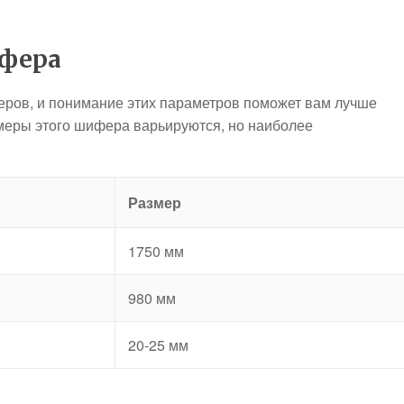
ифера
еров, и понимание этих параметров поможет вам лучше
змеры этого шифера варьируются, но наиболее
Размер
1750 мм
980 мм
20-25 мм