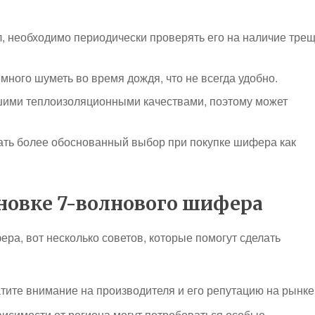
 необходимо периодически проверять его на наличие тре
ного шуметь во время дождя, что не всегда удобно.
ими теплоизоляционными качествами, поэтому может
ать более обоснованный выбор при покупке шифера как
ановке 7-волнового шифера
ра, вот несколько советов, которые помогут сделать
ите внимание на производителя и его репутацию на рынке
исимости от региона могут потребоваться особые