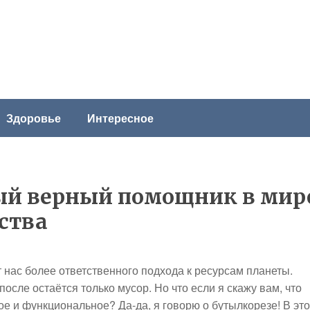
Здоровье
Интересное
ый верный помощник в мир
ства
т нас более ответственного подхода к ресурсам планеты.
после остаётся только мусор. Но что если я скажу вам, что
ое и функциональное? Да-да, я говорю о бутылкорезе! В эт