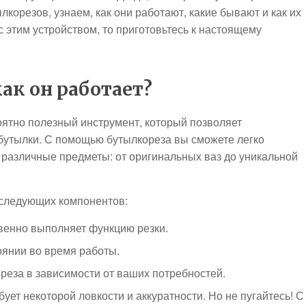
корезов, узнаем, как они работают, какие бывают и как их
 этим устройством, то приготовьтесь к настоящему
как он работает?
оятно полезный инструмент, который позволяет
бутылки. С помощью бутылкореза вы сможете легко
 различные предметы: от оригинальных ваз до уникальной
 следующих компонентов:
венно выполняет функцию резки.
оянии во время работы.
реза в зависимости от ваших потребностей.
ует некоторой ловкости и аккуратности. Но не пугайтесь! С