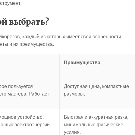
струмент.
ой выбрать?
корезов, каждый из которых имеет свои особенности.
нты и их преимущества.
Преимущества
рое пользуется
Доступная цена, компактные
го мастера. Работает
размеры.
мощное устройство.
Быстрая и аккуратная резка,
мощью электроэнергии.
минимальные физические
усилия.