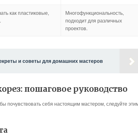
ать как пластиковые,
Многофункциональность,
.
подходит для различных
проектов.
секреты и советы для домашних мастеров
орез: пошаговое руководство
обы почувствовать себя настоящим мастером, следуйте эти
та