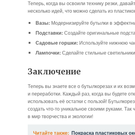
Теперь, когда вы освоили технику резки, дава
несколько идей, что можно сделать из пластик
Вазы:
Модернизируйте бутылки в эффектны
Подставки:
Создайте оригинальные подста
Садовые горшки:
Используйте нижнюю част
Лампочки:
Сделайте стильные светильники
Заключение
Теперь вы знаете все о бутылкорезах и их воз
и переработки. Каждый раз, когда вы будете от
использовать её остатки с пользой! Бутылкоре
создать что-то уникальное своими руками. Так 
в мир творчества и экологии!
Читайте также:
Покраска пластиковых ок