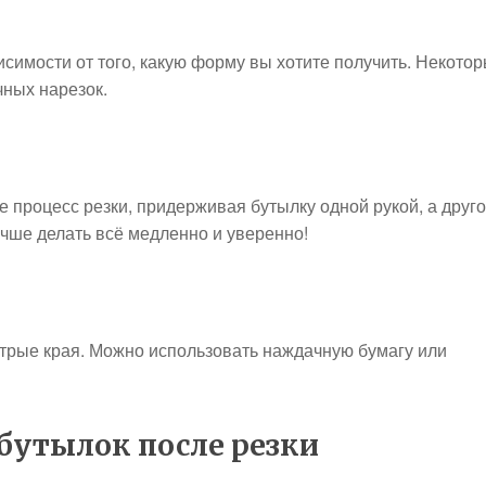
исимости от того, какую форму вы хотите получить. Некото
ных нарезок.
е процесс резки, придерживая бутылку одной рукой, а друг
учше делать всё медленно и уверенно!
стрые края. Можно использовать наждачную бумагу или
бутылок после резки