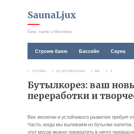
SaunaLjux
Бани, сауны и бассейны
Строим баню
Бассейн
Сауна
СТРОЙКА
05 СЕНТЯБРЯ 2024
385
0
Бутылкорез: ваш нов
переработки и творче
Век экологии и устойчивого развития требует о
Часто, когда мы выпиваем из бутылки напиток, 
этот мусор можно превратить в нечто прекрасн