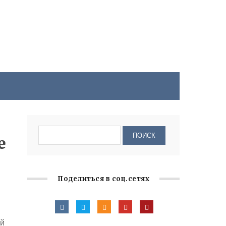
е
Поделиться в соц.сетях
ой