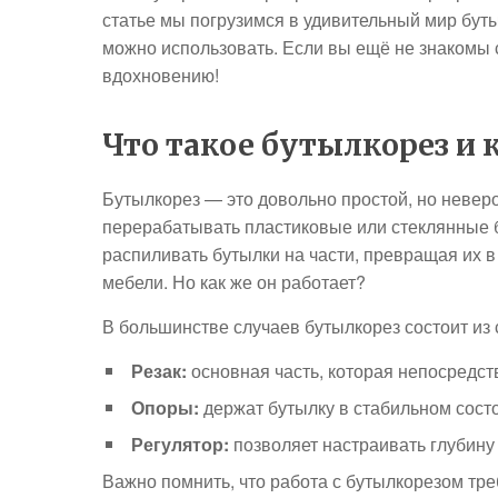
статье мы погрузимся в удивительный мир бутыл
можно использовать. Если вы ещё не знакомы с
вдохновению!
Что такое бутылкорез и 
Бутылкорез — это довольно простой, но невер
перерабатывать пластиковые или стеклянные 
распиливать бутылки на части, превращая их в
мебели. Но как же он работает?
В большинстве случаев бутылкорез состоит из
Резак:
основная часть, которая непосредст
Опоры:
держат бутылку в стабильном сост
Регулятор:
позволяет настраивать глубину 
Важно помнить, что работа с бутылкорезом треб