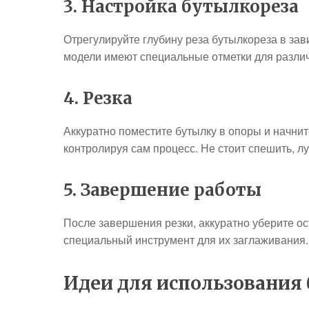
3. Настройка бутылкореза
Отрегулируйте глубину реза бутылкореза в зав
модели имеют специальные отметки для различ
4. Резка
Аккуратно поместите бутылку в опоры и начнит
контролируя сам процесс. Не стоит спешить, л
5. Завершение работы
После завершения резки, аккуратно уберите о
специальный инструмент для их заглаживания.
Идеи для использования 