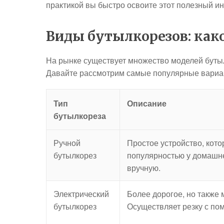
практикой вы быстро освоите этот полезный ин
Виды бутылкорезов: как
На рынке существует множество моделей бутыл
Давайте рассмотрим самые популярные вариа
Тип
Описание
бутылкореза
Ручной
Простое устройство, кото
бутылкорез
популярностью у домашне
вручную.
Электрический
Более дорогое, но также 
бутылкорез
Осуществляет резку с по