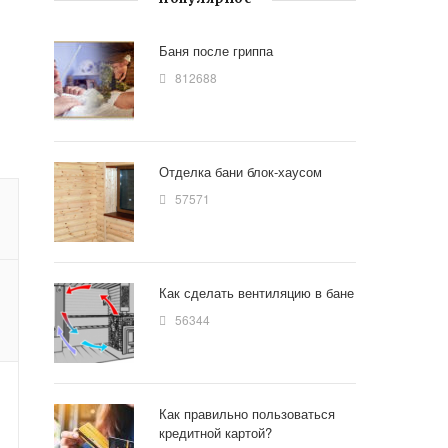
Баня после гриппа
812688
Отделка бани блок-хаусом
57571
Как сделать вентиляцию в бане
56344
Как правильно пользоваться
кредитной картой?