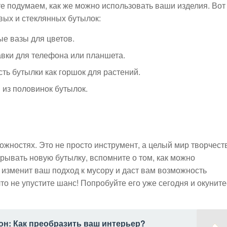
йте подумаем, как же можно использовать ваши изделия. Вот
овых и стеклянных бутылок:
е вазы для цветов.
вки для телефона или планшета.
ь бутылки как горшок для растений.
 из половинок бутылок.
можностях. Это не просто инструмент, а целый мир творчест
крывать новую бутылку, вспомните о том, как можно
з изменит ваш подход к мусору и даст вам возможность
что не упустите шанс! Попробуйте его уже сегодня и окуните
он: Как преобразить ваш интерьер?