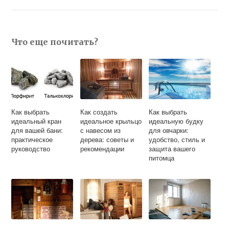
Что еще почитать?
Как выбрать
Как создать
Как выбрать
идеальный кран
идеальное крыльцо
идеальную будку
для вашей бани:
с навесом из
для овчарки:
практическое
дерева: советы и
удобство, стиль и
руководство
рекомендации
защита вашего
питомца