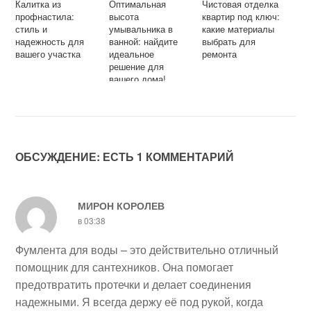
Калитка из
Оптимальная
Чистовая отделка
профнастила:
высота
квартир под ключ:
стиль и
умывальника в
какие материалы
надежность для
ванной: найдите
выбрать для
вашего участка
идеальное
ремонта
решение для
вашего дома!
ОБСУЖДЕНИЕ: ЕСТЬ 1 КОММЕНТАРИЙ
МИРОН КОРОЛЕВ
в 03:38
Фумлента для воды – это действительно отличный
помощник для сантехников. Она помогает
предотвратить протечки и делает соединения
надежными. Я всегда держу её под рукой, когда