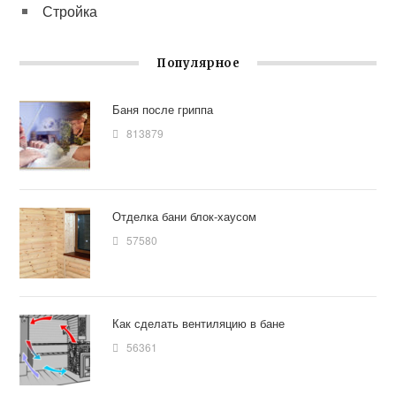
Стройка
Популярное
Баня после гриппа
813879
Отделка бани блок-хаусом
57580
Как сделать вентиляцию в бане
56361