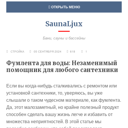
ОТКРЫТЬ МЕНЮ
SaunaLjux
Бани, сауны и бассейны
СТРОЙКА
05 СЕНТЯБРЯ 2024
618
1
Фумлента для воды: Незаменимый
помощник для любого сантехники
Если вы когда-нибудь сталкивались с ремонтом или
установкой сантехники, то, уверяюсь, вы уже
слышали о таком чудесном материале, как фумлента.
Да, этот малозаметный, но крайне полезный продукт
способен сделать вашу жизнь легче и избавить от
множества неприятностей. В этой статье мы