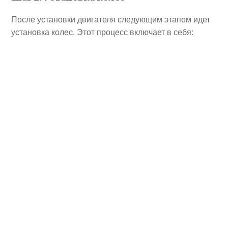
После установки двигателя следующим этапом идет
установка колес. Этот процесс включает в себя: