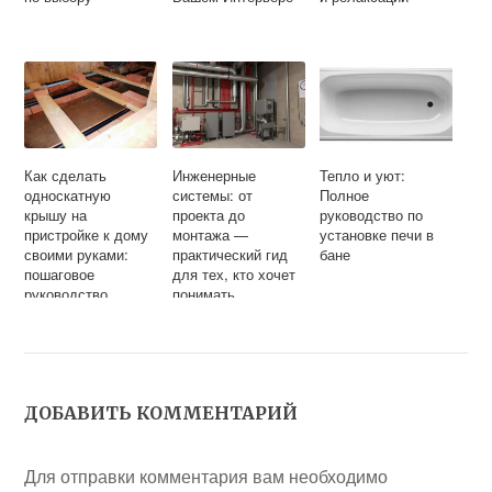
Как сделать
Инженерные
Тепло и уют:
односкатную
системы: от
Полное
крышу на
проекта до
руководство по
пристройке к дому
монтажа —
установке печи в
своими руками:
практический гид
бане
пошаговое
для тех, кто хочет
руководство
понимать
ДОБАВИТЬ КОММЕНТАРИЙ
Для отправки комментария вам необходимо