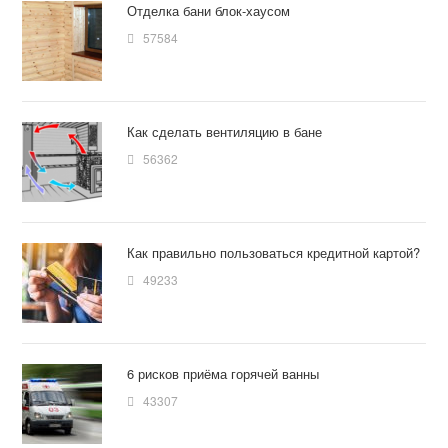
Отделка бани блок-хаусом
57584
Как сделать вентиляцию в бане
56362
Как правильно пользоваться кредитной картой?
49233
6 рисков приёма горячей ванны
43307