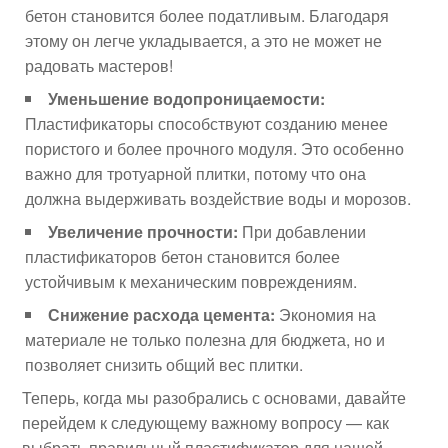
бетон становится более податливым. Благодаря
этому он легче укладывается, а это не может не
радовать мастеров!
Уменьшение водопроницаемости:
Пластификаторы способствуют созданию менее
пористого и более прочного модуля. Это особенно
важно для тротуарной плитки, потому что она
должна выдерживать воздействие воды и морозов.
Увеличение прочности:
При добавлении
пластификаторов бетон становится более
устойчивым к механическим повреждениям.
Снижение расхода цемента:
Экономия на
материале не только полезна для бюджета, но и
позволяет снизить общий вес плитки.
Теперь, когда мы разобрались с основами, давайте
перейдем к следующему важному вопросу — как
выбрать правильный пластификатор для нашей