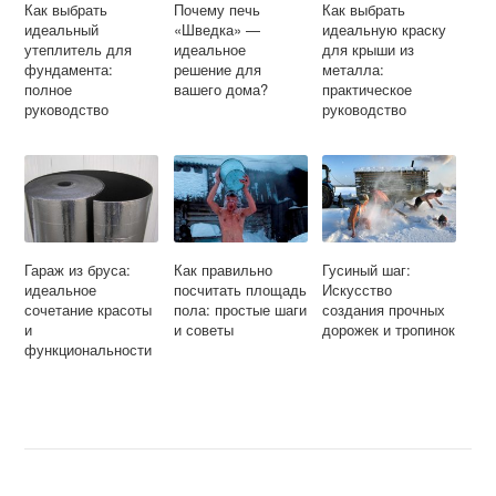
Как выбрать
Почему печь
Как выбрать
идеальный
«Шведка» —
идеальную краску
утеплитель для
идеальное
для крыши из
фундамента:
решение для
металла:
полное
вашего дома?
практическое
руководство
руководство
Гараж из бруса:
Как правильно
Гусиный шаг:
идеальное
посчитать площадь
Искусство
сочетание красоты
пола: простые шаги
создания прочных
и
и советы
дорожек и тропинок
функциональности