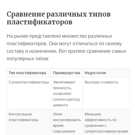
Сравнение различных типов
пластификаторов
На рынке представлено множество различных
пластификаторов. Они могут отличаться по своему
составу и назначению. Вот краткое сравнение самых
популярных типов:
Тип пластификатора
Преимущества
Недостатки
Суперпластификаторы
Увеличивают
Высокая стоимость
прочность,
позволяют
снизить расход
цемента
Контрольные
Легко
Меньшая
пластификаторы
контролировать
эффективность по
время
сравнению с
схватывания
суперпластификаторами