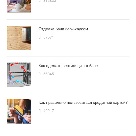
812833
Отделка бани блок-хаусом
57571
Как сделать вентиляцию в бане
56345
Как правильно пользоваться кредитной картой?
49217