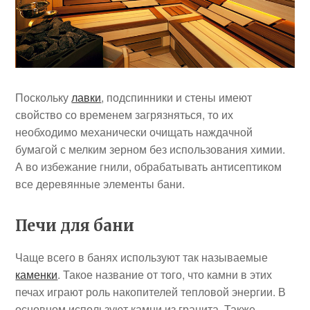
Поскольку
лавки
, подспинники и стены имеют
свойство со временем загрязняться, то их
необходимо механически очищать наждачной
бумагой с мелким зерном без использования химии.
А во избежание гнили, обрабатывать антисептиком
все деревянные элементы бани.
Печи для бани
Чаще всего в банях используют так называемые
каменки
. Такое название от того, что камни в этих
печах играют роль накопителей тепловой энергии. В
основном используют камни из гранита. Также,