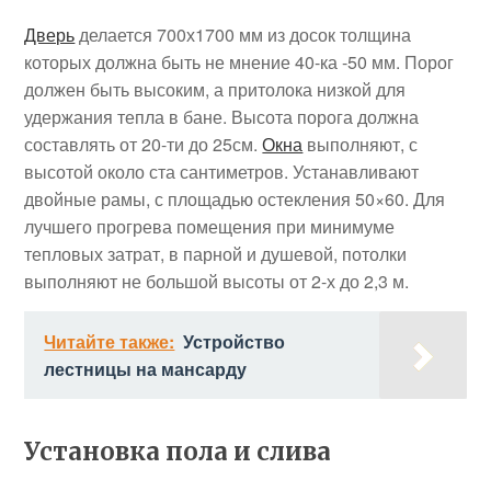
Дверь
делается 700х1700 мм из досок толщина
которых должна быть не мнение 40-ка -50 мм. Порог
должен быть высоким, а притолока низкой для
удержания тепла в бане. Высота порога должна
составлять от 20-ти до 25см.
Окна
выполняют, с
высотой около ста сантиметров. Устанавливают
двойные рамы, с площадью остекления 50×60. Для
лучшего прогрева помещения при минимуме
тепловых затрат, в парной и душевой, потолки
выполняют не большой высоты от 2-х до 2,3 м.
Читайте также:
Устройство
лестницы на мансарду
Установка пола и слива