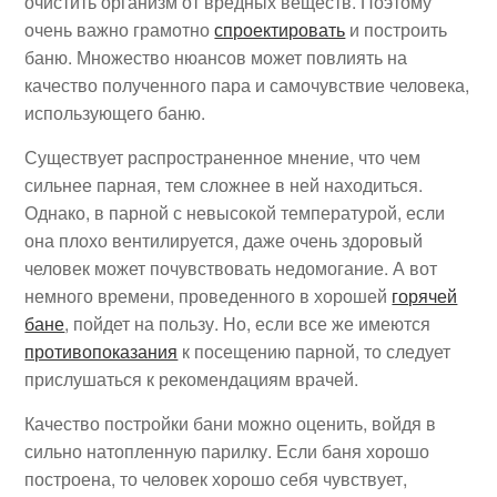
очистить организм от вредных веществ. Поэтому
очень важно грамотно
спроектировать
и построить
баню. Множество нюансов может повлиять на
качество полученного пара и самочувствие человека,
использующего баню.
Существует распространенное мнение, что чем
сильнее парная, тем сложнее в ней находиться.
Однако, в парной с невысокой температурой, если
она плохо вентилируется, даже очень здоровый
человек может почувствовать недомогание. А вот
немного времени, проведенного в хорошей
горячей
бане
, пойдет на пользу. Но, если все же имеются
противопоказания
к посещению парной, то следует
прислушаться к рекомендациям врачей.
Качество постройки бани можно оценить, войдя в
сильно натопленную парилку. Если баня хорошо
построена, то человек хорошо себя чувствует,