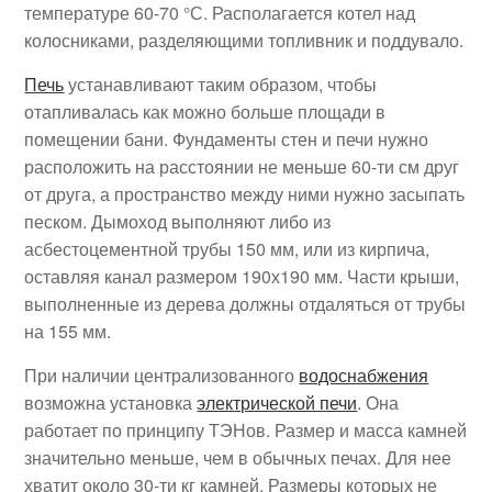
температуре 60-70 °С. Располагается котел над
колосниками, разделяющими топливник и поддувало.
Печь
устанавливают таким образом, чтобы
отапливалась как можно больше площади в
помещении бани. Фундаменты стен и печи нужно
расположить на расстоянии не меньше 60-ти см друг
от друга, а пространство между ними нужно засыпать
песком. Дымоход выполняют либо из
асбестоцементной трубы 150 мм, или из кирпича,
оставляя канал размером 190х190 мм. Части крыши,
выполненные из дерева должны отдаляться от трубы
на 155 мм.
При наличии централизованного
водоснабжения
возможна установка
электрической печи
. Она
работает по принципу ТЭНов. Размер и масса камней
значительно меньше, чем в обычных печах. Для нее
хватит около 30-ти кг камней. Размеры которых не