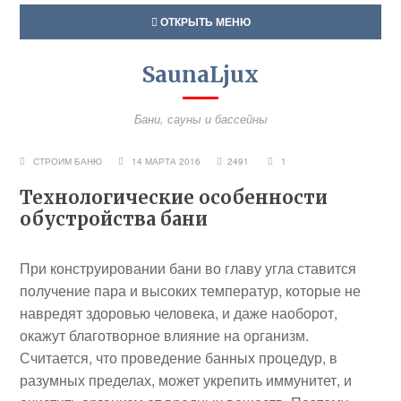
ОТКРЫТЬ МЕНЮ
SaunaLjux
Бани, сауны и бассейны
СТРОИМ БАНЮ
14 МАРТА 2016
2491
1
Технологические особенности
обустройства бани
При конструировании бани во главу угла ставится
получение пара и высоких температур, которые не
навредят здоровью человека, и даже наоборот,
окажут благотворное влияние на организм.
Считается, что проведение банных процедур, в
разумных пределах, может укрепить иммунитет, и