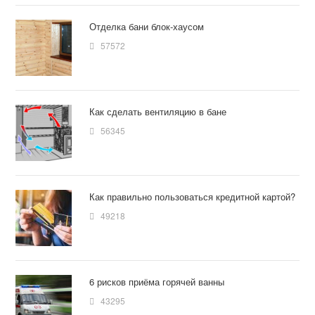
Отделка бани блок-хаусом
57572
Как сделать вентиляцию в бане
56345
Как правильно пользоваться кредитной картой?
49218
6 рисков приёма горячей ванны
43295