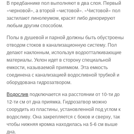
В предбаннике пол выполняют в два слоя. Первый
«черновой», а второй «чистовой». «Чистовой» пол
застилают линолеумом, красят либо декорируют
любым другим способом.
Полы в душевой и парной должны быть обустроены
отводом стоков в канализационную систему. Пол
делают наклонным, используя водоотталкивающие
материалы. Уклон идет в сторону специальной
емкости, называемой приямком. Эта емкость
соединена с канализацией водосливной трубкой и
оборудована гидрозатвором.
Водослив
подключается на расстоянии от 10-ти до
12-ти см от дна приямка. Гидрозатвор можно
соорудить из пластины, установленной под углом к
водосливу. Она закрепляется с боков и сверху, так
чтобы нижняя кромка находилась на 5-6 см выше
дна.