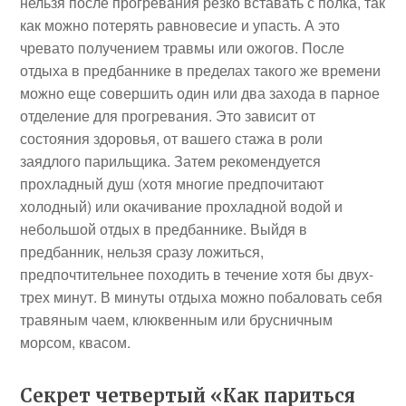
нельзя после прогревания резко вставать с полка, так
как можно потерять равновесие и упасть. А это
чревато получением травмы или ожогов. После
отдыха в предбаннике в пределах такого же времени
можно еще совершить один или два захода в парное
отделение для прогревания. Это зависит от
состояния здоровья, от вашего стажа в роли
заядлого парильщика. Затем рекомендуется
прохладный душ (хотя многие предпочитают
холодный) или окачивание прохладной водой и
небольшой отдых в предбаннике. Выйдя в
предбанник, нельзя сразу ложиться,
предпочтительнее походить в течение хотя бы двух-
трех минут. В минуты отдыха можно побаловать себя
травяным чаем, клюквенным или брусничным
морсом, квасом.
Секрет четвертый «Как париться