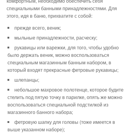
комфортным, необходимо обеспечить себя
специальными банными принадлежностями. Для
этого, идя в баню, прихватите с собой:
прежде всего, веник;
мыльные принадлежности, расческу;
рукавицы или варежки, для того, чтобы удобно
было держать веник, можно воспользоваться
специальным магазинным банным набором, в
который входят прекрасные фетровые рукавицы;
шлепанцы;
небольшое махровое полотенце, которое будите
стелить под пятую точку в парилке, опять же можно
воспользоваться специальной подстилкой из
магазинного банного набора;
фетровую шапку для головы (тоже имеется в
выше указанном наборе);