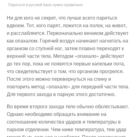
Париться в русской бане нужно правильно
Ни для кого не секрет, что лучше всего париться
вдвоем. Тот, кого парят, ложится на полок, на живот,
и расслабляется. Первоначально веником действуют
как опахалом. Горячий воздух начинают нагнетать на
организм со ступней ног, затем плавно переходят к
верхней части тела. Методом «опахало» действуют
до тех пор, пока не появятся первые капельки пота,
что свидетельствует о том, что организм прогрелся.
После этого можно перевернуться на спину и
повторить метод «опахало» для передней части тела.
Для первого захода в парную этого достаточно.
Во время второго захода тело обычно обхлестывают.
Однако необходимо обращать внимание на
соотношение количества ударов и температуры в
парном отделении. Чем ниже температура, тем удар
может быть сильнее и наоборот. После завершения