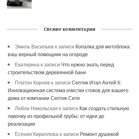
Свежие комментарии
Эмиль Васильев
к записи
Копалка для мотоблока:
ваш верный помощник на огороде
Екатерина
к записи
Что нужно знать перед
строительством деревянной бани
Платон Корнев
к записи
Септик Итал Антей 5:
Инновационная система очистки стоков для вашего
дома от компании Септик Сити
Лейла Никольская
к записи
Как создать стильную
лавочку из профильной трубы: от идеи до
реализации
Есения Кириллова
к записи
Ремонт душевой