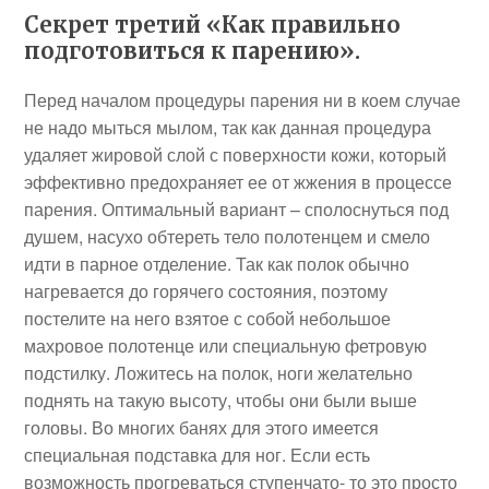
Секрет третий «Как правильно
подготовиться к парению».
Перед началом процедуры парения ни в коем случае
не надо мыться мылом, так как данная процедура
удаляет жировой слой с поверхности кожи, который
эффективно предохраняет ее от жжения в процессе
парения. Оптимальный вариант – сполоснуться под
душем, насухо обтереть тело полотенцем и смело
идти в парное отделение. Так как полок обычно
нагревается до горячего состояния, поэтому
постелите на него взятое с собой небольшое
махровое полотенце или специальную фетровую
подстилку. Ложитесь на полок, ноги желательно
поднять на такую высоту, чтобы они были выше
головы. Во многих банях для этого имеется
специальная подставка для ног. Если есть
возможность прогреваться ступенчато- то это просто