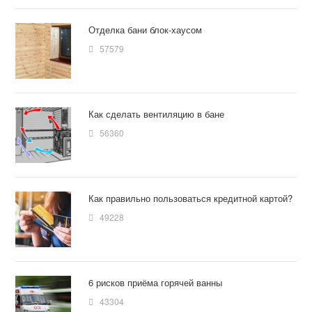
Отделка бани блок-хаусом
57579
Как сделать вентиляцию в бане
56360
Как правильно пользоваться кредитной картой?
49228
6 рисков приёма горячей ванны
43304