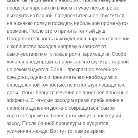
процесса парения ни в коем случае нельзя резко
выходить из парной. Предпочтительнее спуститься
на нижнюю полку и посидеть небольшой промежуток
времени. После этого принять теплый душ.
Продолжительность нахождения в парном отделении
и количество заходов напрямую зависят от
самочувствия и от стажа в роли парильщика. Особо
хочется предупредить новичков, что шутить с парной
не рекомендуется. Баня – прекрасное лечебное
средство, однако и принимать его необходимо с
определенной точностью, не используя лошадиные
дозы, чтобы процесс лечения не приобрел побочные
эффекты. С каждым заходом время пребывания в
парном отделении должно сокращаться, самое
короткое время не более пяти минут в последний
заход. После банной процедуры ощущается
усиленная жажда. Вот тут то, самое время