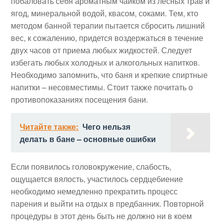
побаловать себя ароматным чайком из лесных трав и
ягод, минеральной водой, квасом, соками. Тем, кто
методом банной терапии пытается сбросить лишний
вес, к сожалению, придется воздержаться в течение
двух часов от приема любых жидкостей. Следует
избегать любых холодных и алкогольных напитков.
Необходимо запомнить, что баня и крепкие спиртные
напитки – несовместимы. Стоит также почитать о
противопоказаниях посещения бани.
Читайте также:
Чего нельзя
делать в бане – основные ошибки
Если появилось головокружение, слабость,
ощущается вялость, участилось сердцебиение
необходимо немедленно прекратить процесс
парения и выйти на отдых в предбанник. Повторной
процедуры в этот день быть не должно ни в коем